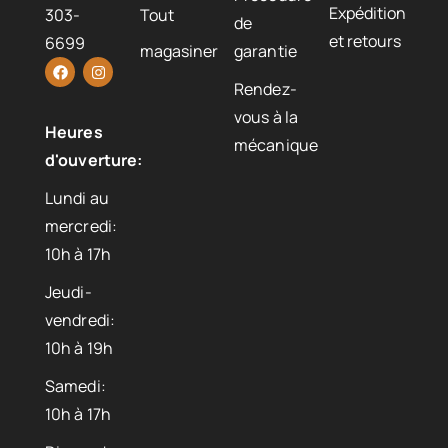
Expédition
303-
Tout
de
et retours
6699
magasiner
garantie
Rendez-
vous à la
Heures
mécanique
d'ouverture:
Lundi au
mercredi:
10h à 17h
Jeudi-
vendredi:
10h à 19h
Samedi:
10h à 17h