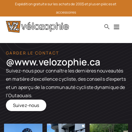
Expédition gratuite sur les achats de 200$ et plus en pièces et 
accessoires
GARDER LE CONTACT
@www.velozophie.ca​
Suivez-nous pour connaître les dernières nouveautés
en matière d’excellence cycliste, des conseils d’experts
et un aperçu de la communauté cycliste dynamique de
l’Outaouais.
Suivez-nous