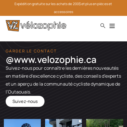
Expédition gratuite sur les achats de 200$ et plus en pièces et 
accessoires
GARDER LE CONTACT
@www.velozophie.ca​
Suivez-nous pour connaître les dernières nouveautés
en matière d’excellence cycliste, des conseils d’experts
et un aperçu de la communauté cycliste dynamique de
l’Outaouais.
Suivez-nous