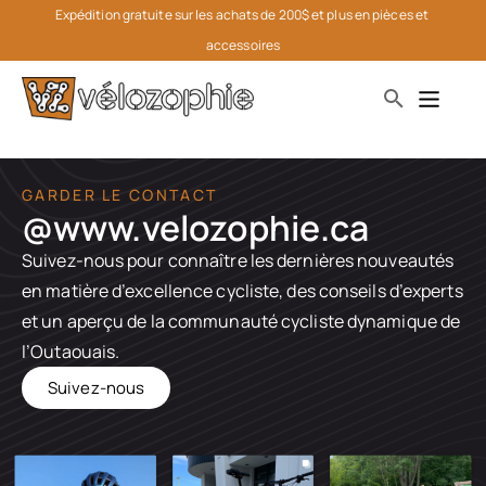
Expédition gratuite sur les achats de 200$ et plus en pièces et 
accessoires
GARDER LE CONTACT
@www.velozophie.ca​
Suivez-nous pour connaître les dernières nouveautés
en matière d’excellence cycliste, des conseils d’experts
et un aperçu de la communauté cycliste dynamique de
l’Outaouais.
Suivez-nous