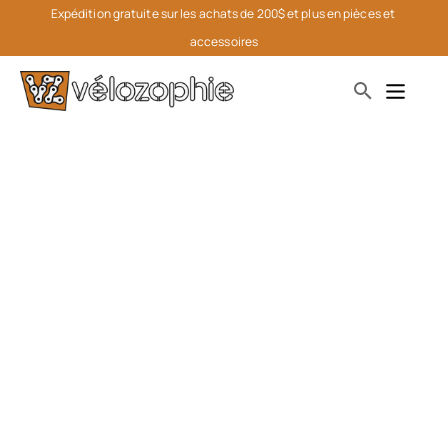
Expédition gratuite sur les achats de 200$ et plus en pièces et 
accessoires