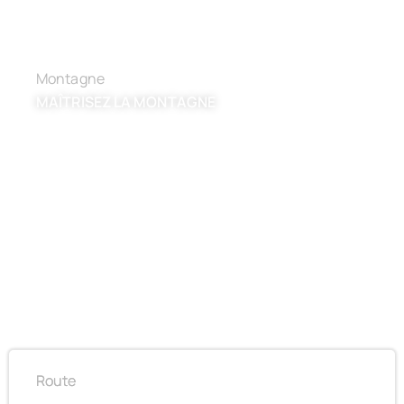
Montagne
MAÎTRISEZ LA MONTAGNE​
Route