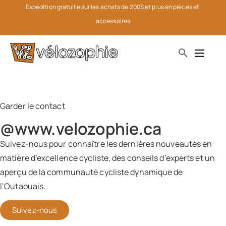
Expédition gratuite sur les achats de 200$ et plus en pièces et 
accessoires
Garder le contact
@www.velozophie.ca​
Suivez-nous pour connaître les dernières nouveautés en
matière d’excellence cycliste, des conseils d’experts et un
aperçu de la communauté cycliste dynamique de
l’Outaouais.
Suivez-nous