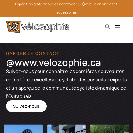
Expédition gratuite sur les achats de 200$ et plus en pièces et 
accessoires
GARDER LE CONTACT
@www.velozophie.ca​
Suivez-nous pour connaître les dernières nouveautés
en matière d’excellence cycliste, des conseils d’experts
et un aperçu de la communauté cycliste dynamique de
l’Outaouais.
Suivez-nous