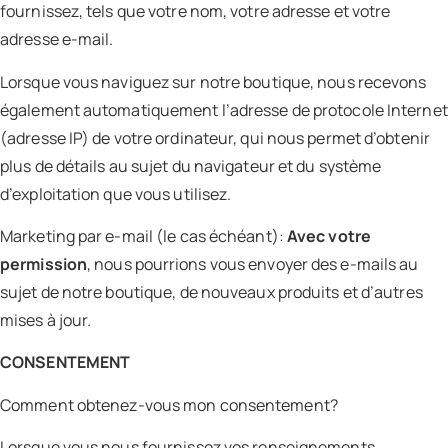
fournissez, tels que votre nom, votre adresse et votre
adresse e-mail.
Lorsque vous naviguez sur notre boutique, nous recevons
également automatiquement l’adresse de protocole Internet
(adresse IP) de votre ordinateur, qui nous permet d’obtenir
plus de détails au sujet du navigateur et du système
d’exploitation que vous utilisez.
Marketing par e-mail (le cas échéant):
Avec votre
permission
, nous pourrions vous envoyer des e-mails au
sujet de notre boutique, de nouveaux produits et d’autres
mises à jour.
CONSENTEMENT
Comment obtenez-vous mon consentement?
Lorsque vous nous fournissez vos renseignements