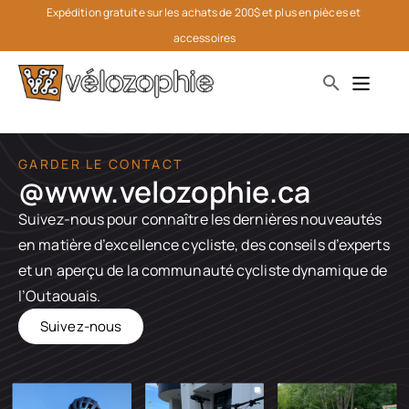
Expédition gratuite sur les achats de 200$ et plus en pièces et 
accessoires
GARDER LE CONTACT
@www.velozophie.ca​
Suivez-nous pour connaître les dernières nouveautés
en matière d’excellence cycliste, des conseils d’experts
et un aperçu de la communauté cycliste dynamique de
l’Outaouais.
Suivez-nous