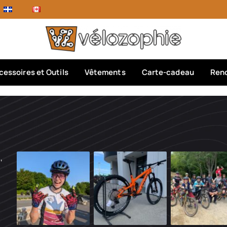
cessoires et Outils
Vêtements
Carte-cadeau
Rend
,