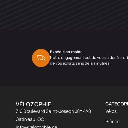
Expédition rapide
Notre engagement est de vous aider à profi
de vos achats sans délais inutiles.
VÉLOZOPHIE
CATÉGORI
710 Boulevard Saint-Joseph J8Y 4A8
Vélos
Gatineau, QC
Pièces
info@velozophie.ca