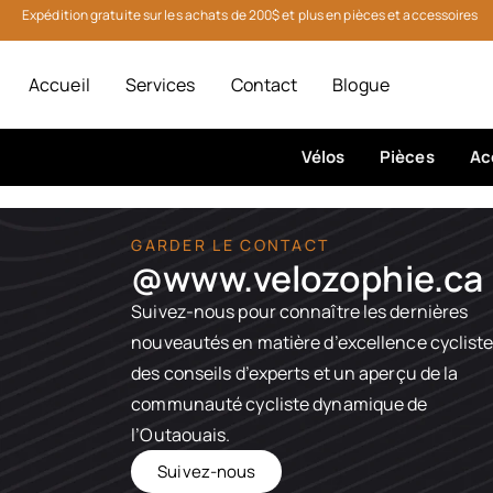
Expédition gratuite sur les achats de 200$ et plus en pièces et accessoires
Accueil
Services
Contact
Blogue
Vélos
Pièces
Ac
GARDER LE CONTACT
@www.velozophie.ca​
Suivez-nous pour connaître les dernières
nouveautés en matière d’excellence cycliste
des conseils d’experts et un aperçu de la
communauté cycliste dynamique de
l’Outaouais.
Suivez-nous