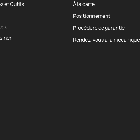
s et Outils
À la carte
s
Positionnement
eau
Procédure de garantie
siner
Rendez-vous à la mécanique