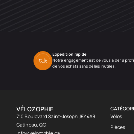
Expédition rapide
Notre engagement est de vous aider à profi
de vos achats sans délais inutiles.
VÉLOZOPHIE
CATÉGORI
710 Boulevard Saint-Joseph J8Y 4A8
Vélos
Gatineau, QC
Pièces
info@velozophie.ca