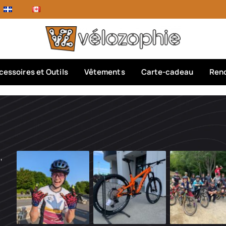
cessoires et Outils
Vêtements
Carte-cadeau
Rend
,