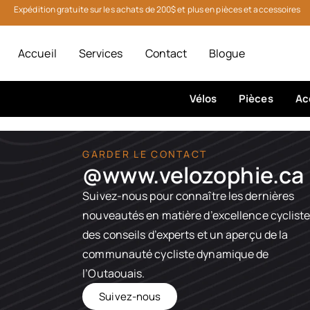
Expédition gratuite sur les achats de 200$ et plus en pièces et accessoires
Accueil
Services
Contact
Blogue
Vélos
Pièces
Ac
GARDER LE CONTACT
@www.velozophie.ca​
Suivez-nous pour connaître les dernières
nouveautés en matière d’excellence cycliste
des conseils d’experts et un aperçu de la
communauté cycliste dynamique de
l’Outaouais.
Suivez-nous