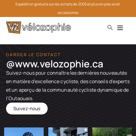
Expédition gratuite sur les achats de 200$ et plus en pièces et 
accessoires
GARDER LE CONTACT
@www.velozophie.ca​
Suivez-nous pour connaître les dernières nouveautés
en matière d’excellence cycliste, des conseils d’experts
et un aperçu de la communauté cycliste dynamique de
l’Outaouais.
Suivez-nous