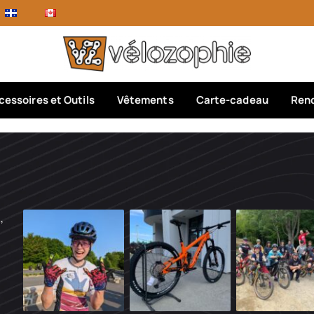
cessoires et Outils
Vêtements
Carte-cadeau
Rend
,