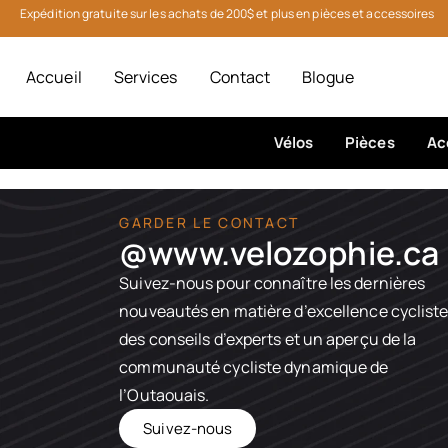
Expédition gratuite sur les achats de 200$ et plus en pièces et accessoires
Accueil
Services
Contact
Blogue
Vélos
Pièces
Ac
GARDER LE CONTACT
@www.velozophie.ca​
Suivez-nous pour connaître les dernières
nouveautés en matière d’excellence cycliste
des conseils d’experts et un aperçu de la
communauté cycliste dynamique de
l’Outaouais.
Suivez-nous