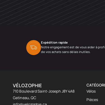
Expédition rapide
Notre engagement est de vous aider à profi
de vos achats sans délais inutiles.
VÉLOZOPHIE
CATÉGORI
710 Boulevard Saint-Joseph J8Y 4A8
Vélos
Gatineau, QC
Pièces
info@velozophie.ca