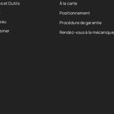
s et Outils
À la carte
s
Positionnement
eau
Procédure de garantie
siner
Rendez-vous à la mécanique