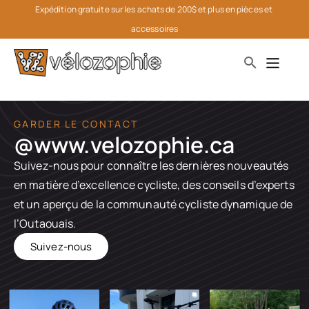
Expédition gratuite sur les achats de 200$ et plus en pièces et 
accessoires
GARDER LE CONTACT
@www.velozophie.ca​
Suivez-nous pour connaître les dernières nouveautés
en matière d’excellence cycliste, des conseils d’experts
et un aperçu de la communauté cycliste dynamique de
l’Outaouais.
Suivez-nous