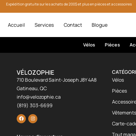
Expédition gratuite sur les achats de 200$ et plus en pièces et accessoires
Accueil
Services
Contact
Blogue
Vélos
Pièces
Ac
VÉLOZOPHIE
CATÉGORI
710 Boulevard Saint-Joseph J8Y 4A8
Vélos
Gatineau, QC
Pièces
info@velozophie.ca
Accessoire
(819) 303-6699
Vêtement
Carte-cad
Tout maga