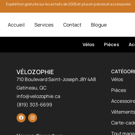
Expédition gratuite sur les achats de 200$ et plus en pièces et accessoires
Accueil
Services
Contact
Blogue
Vélos
Pièces
Ac
VÉLOZOPHIE
CATÉGORI
710 Boulevard Saint-Joseph J8Y 4A8
Vélos
Gatineau, QC
Pièces
info@velozophie.ca
Accessoire
(819) 303-6699
Vêtement
Carte-cad
Tout maga