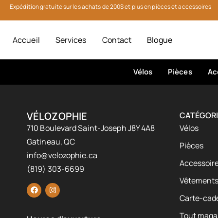
Expédition gratuite sur les achats de 200$ et plus en pièces et accessoires
Accueil
Services
Contact
Blogue
Vélos
Pièces
Ac
VÉLOZOPHIE
CATÉGORI
710 Boulevard Saint-Joseph J8Y 4A8
Vélos
Gatineau, QC
Pièces
info@velozophie.ca
Accessoire
(819) 303-6699
Vêtement
Carte-cad
Tout maga