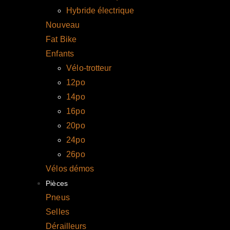
Hybride électrique
Nouveau
Fat Bike
Enfants
Vélo-trotteur
12po
14po
16po
20po
24po
26po
Vélos démos
Pièces
Pneus
Selles
Dérailleurs