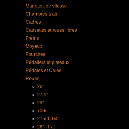
Manettes de vitesse
Chambres à air
Cadres
Cassettes et roues libres
Freins
Moyeux
Fourches
Pédaliers et plateaux
Pédales et Cales
Roues
26"
27.5"
29"
700c
27 x 1-1/4"
26" - Fat