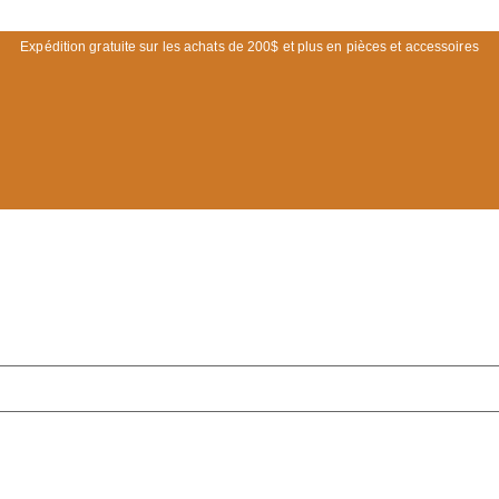
Expédition gratuite sur les achats de 200$ et plus en pièces et accessoires