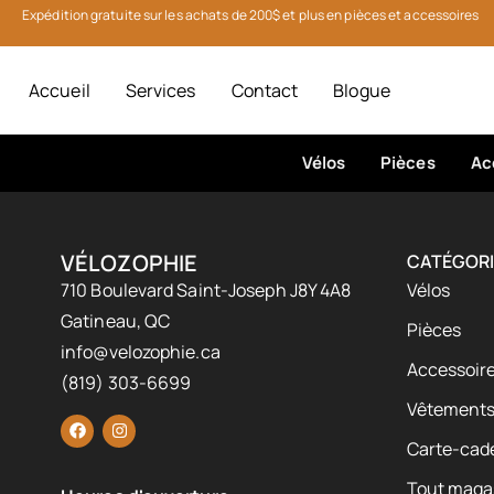
Expédition gratuite sur les achats de 200$ et plus en pièces et accessoires
Accueil
Services
Contact
Blogue
Vélos
Pièces
Ac
VÉLOZOPHIE
CATÉGORI
710 Boulevard Saint-Joseph J8Y 4A8
Vélos
Gatineau, QC
Pièces
info@velozophie.ca
Accessoire
(819) 303-6699
Vêtement
Carte-cad
Tout maga