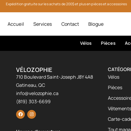
Expédition gratuite sur les achats de 200$ et plus en pièces et accessoires
Accueil
Services
Contact
Blogue
Vélos
Pièces
Ac
VÉLOZOPHIE
CATÉGORI
710 Boulevard Saint-Joseph J8Y 4A8
Vélos
Gatineau, QC
Pièces
info@velozophie.ca
Accessoire
(819) 303-6699
Vêtement
Carte-cad
Tout maga