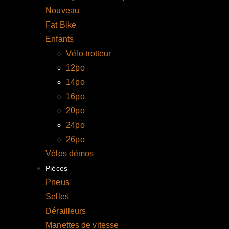
Nouveau
Fat Bike
Enfants
Vélo-trotteur
12po
14po
16po
20po
24po
26po
Vélos démos
Pièces
Pneus
Selles
Dérailleurs
Manettes de vitesse