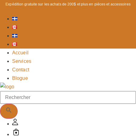
Aller
Expédition gratuite sur les achats de 200$ et plus en pièces et accessoires
au
contenu
Accueil
Services
Contact
Blogue