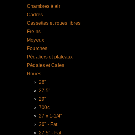
Chambres à air
Cadres
Cassettes et roues libres
Freins
Moyeux
Fourches
Pédaliers et plateaux
Pédales et Cales
Roues
26"
27.5"
29"
700c
27 x 1-1/4"
26" - Fat
27.5" - Fat