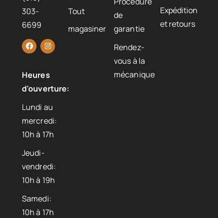
Procédure
Expédition
303-
Tout
de
et retours
6699
magasiner
garantie
Rendez-
vous à la
mécanique
Heures
d'ouverture:
Lundi au
mercredi:
10h à 17h
Jeudi-
vendredi:
10h à 19h
Samedi:
10h à 17h