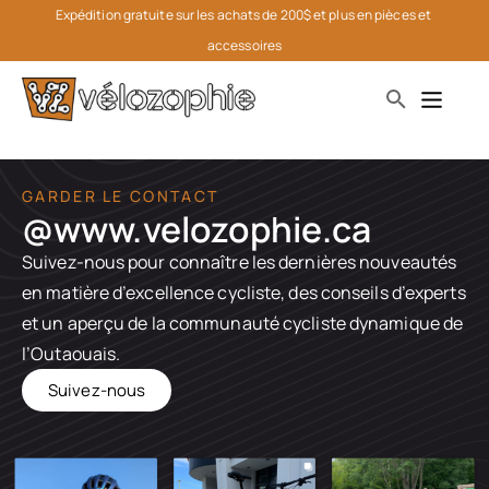
Expédition gratuite sur les achats de 200$ et plus en pièces et 
accessoires
GARDER LE CONTACT
@www.velozophie.ca​
Suivez-nous pour connaître les dernières nouveautés
en matière d’excellence cycliste, des conseils d’experts
et un aperçu de la communauté cycliste dynamique de
l’Outaouais.
Suivez-nous