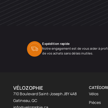
Expédition rapide
Notre engagement est de vous aider à profi
de vos achats sans délais inutiles.
VÉLOZOPHIE
CATÉGORI
710 Boulevard Saint-Joseph J8Y 4A8
Vélos
Gatineau, QC
Pièces
info@velozophie.ca