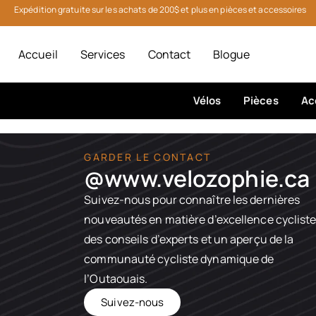
Expédition gratuite sur les achats de 200$ et plus en pièces et accessoires
Accueil
Services
Contact
Blogue
Vélos
Pièces
Ac
GARDER LE CONTACT
@www.velozophie.ca​
Suivez-nous pour connaître les dernières
nouveautés en matière d’excellence cycliste
des conseils d’experts et un aperçu de la
communauté cycliste dynamique de
l’Outaouais.
Suivez-nous