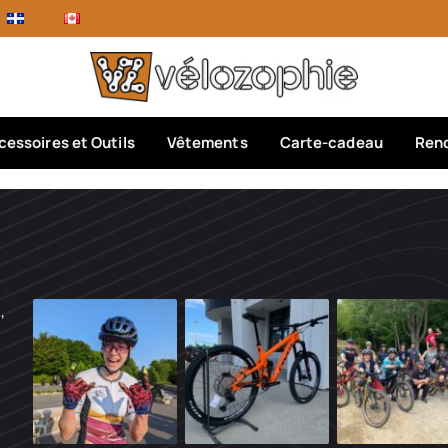
cessoires et Outils
Vêtements
Carte-cadeau
Rend
,