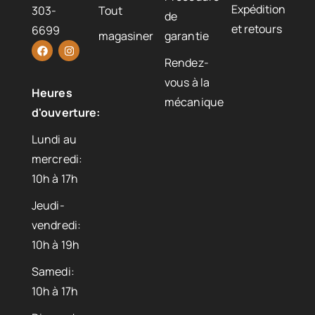
Expédition
303-
Tout
de
et retours
6699
magasiner
garantie
Rendez-
vous à la
Heures
mécanique
d'ouverture:
Lundi au
mercredi:
10h à 17h
Jeudi-
vendredi:
10h à 19h
Samedi:
10h à 17h