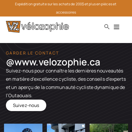
Expédition gratuite sur les achats de 200$ et plus en pièces et 
accessoires
GARDER LE CONTACT
@www.velozophie.ca​
Suivez-nous pour connaître les dernières nouveautés
en matière d’excellence cycliste, des conseils d’experts
et un aperçu de la communauté cycliste dynamique de
l’Outaouais.
Suivez-nous