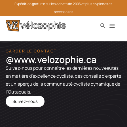
Expédition gratuite sur les achats de 200$ et plus en pièces et 
accessoires
GARDER LE CONTACT
@www.velozophie.ca​
Suivez-nous pour connaître les dernières nouveautés
en matière d’excellence cycliste, des conseils d’experts
et un aperçu de la communauté cycliste dynamique de
l’Outaouais.
Suivez-nous