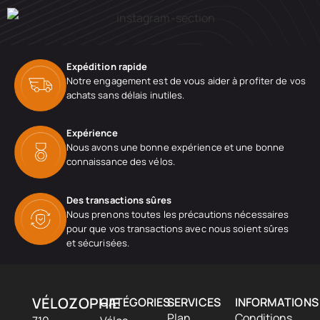
Expédition rapide
Notre engagement est de vous aider à profiter de vos
achats sans délais inutiles.
Expérience
Nous avons une bonne expérience et une bonne
connaissance des vélos.
Des transactions sûres
Nous prenons toutes les précautions nécessaires
pour que vos transactions avec nous soient sûres
et sécurisées.
VÉLOZOPHIE
CATÉGORIES
SERVICES
INFORMATIONS
Plan
Conditions