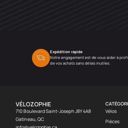
Expédition rapide
Notre engagement est de vous aider à profi
de vos achats sans délais inutiles.
VÉLOZOPHIE
CATÉGORI
710 Boulevard Saint-Joseph J8Y 4A8
Vélos
Gatineau, QC
Pièces
info@velozophie.ca