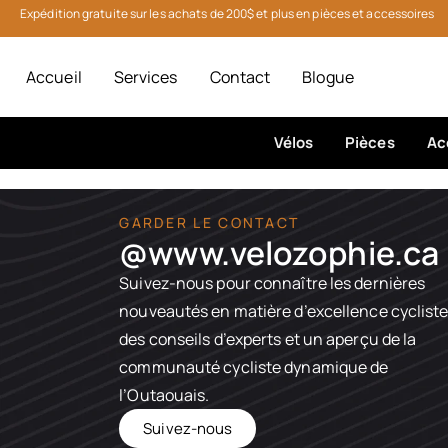
Expédition gratuite sur les achats de 200$ et plus en pièces et accessoires
Accueil
Services
Contact
Blogue
Vélos
Pièces
Ac
GARDER LE CONTACT
@www.velozophie.ca​
Suivez-nous pour connaître les dernières
nouveautés en matière d’excellence cycliste
des conseils d’experts et un aperçu de la
communauté cycliste dynamique de
l’Outaouais.
Suivez-nous