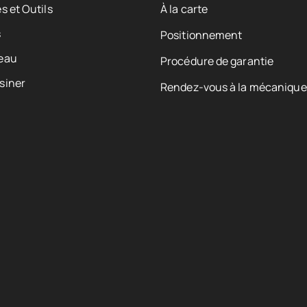
s et Outils
À la carte
s
Positionnement
eau
Procédure de garantie
siner
Rendez-vous à la mécanique