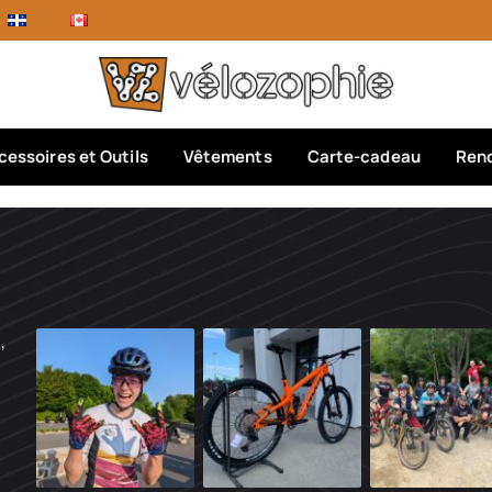
cessoires et Outils
Vêtements
Carte-cadeau
Rend
,