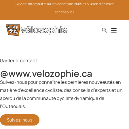
Expédition gratuite sur les achats de 200$ et plus en pièces et 
accessoires
Garder le contact
@www.velozophie.ca​
Suivez-nous pour connaître les dernières nouveautés en
matière d’excellence cycliste, des conseils d’experts et un
aperçu de la communauté cycliste dynamique de
l’Outaouais.
Suivez-nous