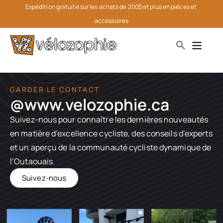
Expédition gratuite sur les achats de 200$ et plus en pièces et 
accessoires
GARDER LE CONTACT
@www.velozophie.ca​
Suivez-nous pour connaître les dernières nouveautés
en matière d’excellence cycliste, des conseils d’experts
et un aperçu de la communauté cycliste dynamique de
l’Outaouais.
Suivez-nous