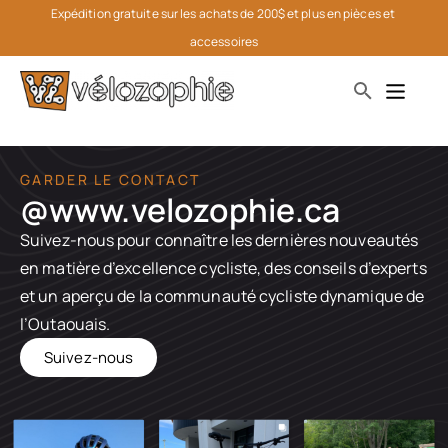
Expédition gratuite sur les achats de 200$ et plus en pièces et 
accessoires
GARDER LE CONTACT
@www.velozophie.ca​
Suivez-nous pour connaître les dernières nouveautés
en matière d’excellence cycliste, des conseils d’experts
et un aperçu de la communauté cycliste dynamique de
l’Outaouais.
Suivez-nous