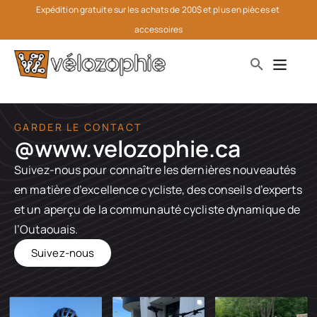
Expédition gratuite sur les achats de 200$ et plus en pièces et 
accessoires
GARDER LE CONTACT
@www.velozophie.ca​
Suivez-nous pour connaître les dernières nouveautés
en matière d’excellence cycliste, des conseils d’experts
et un aperçu de la communauté cycliste dynamique de
l’Outaouais.
Suivez-nous