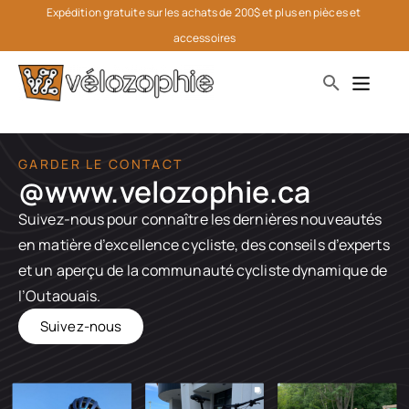
Expédition gratuite sur les achats de 200$ et plus en pièces et 
accessoires
GARDER LE CONTACT
@www.velozophie.ca​
Suivez-nous pour connaître les dernières nouveautés
en matière d’excellence cycliste, des conseils d’experts
et un aperçu de la communauté cycliste dynamique de
l’Outaouais.
Suivez-nous