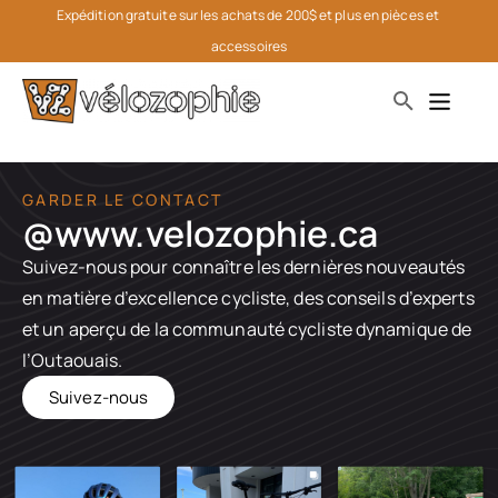
Expédition gratuite sur les achats de 200$ et plus en pièces et 
accessoires
GARDER LE CONTACT
@www.velozophie.ca​
Suivez-nous pour connaître les dernières nouveautés
en matière d’excellence cycliste, des conseils d’experts
et un aperçu de la communauté cycliste dynamique de
l’Outaouais.
Suivez-nous