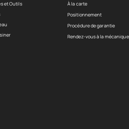
s et Outils
À la carte
s
Positionnement
eau
Procédure de garantie
siner
Rendez-vous à la mécanique