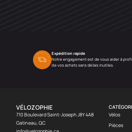
Expédition rapide
Notre engagement est de vous aider à profi
de vos achats sans délais inutiles.
VÉLOZOPHIE
CATÉGORI
710 Boulevard Saint-Joseph J8Y 4A8
Vélos
Gatineau, QC
Pièces
info@velozophie.ca