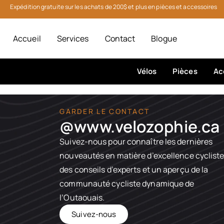
Expédition gratuite sur les achats de 200$ et plus en pièces et accessoires
Accueil
Services
Contact
Blogue
Vélos
Pièces
Ac
GARDER LE CONTACT
@www.velozophie.ca​
Suivez-nous pour connaître les dernières
nouveautés en matière d’excellence cycliste
des conseils d’experts et un aperçu de la
communauté cycliste dynamique de
l’Outaouais.
Suivez-nous