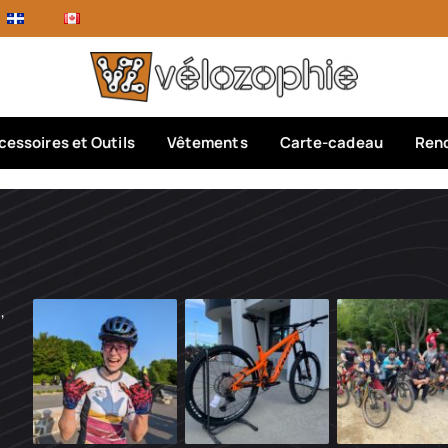
cessoires et Outils
Vêtements
Carte-cadeau
Rend
,