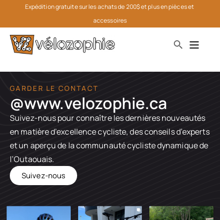
Expédition gratuite sur les achats de 200$ et plus en pièces et 
accessoires
GARDER LE CONTACT
@www.velozophie.ca​
Suivez-nous pour connaître les dernières nouveautés
en matière d’excellence cycliste, des conseils d’experts
et un aperçu de la communauté cycliste dynamique de
l’Outaouais.
Suivez-nous