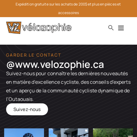
Expédition gratuite sur les achats de 200$ et plus en pièces et 
accessoires
GARDER LE CONTACT
@www.velozophie.ca​
Suivez-nous pour connaître les dernières nouveautés
en matière d’excellence cycliste, des conseils d’experts
et un aperçu de la communauté cycliste dynamique de
l’Outaouais.
Suivez-nous